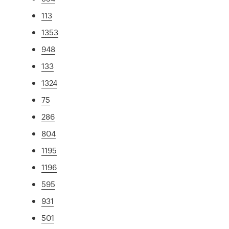
113
1353
948
133
1324
75
286
804
1195
1196
595
931
501