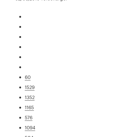
60
1529
1352
1165
576
1094