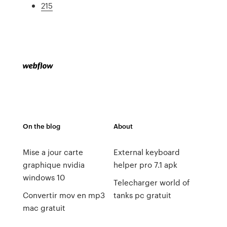
215
On the blog
About
Mise a jour carte
External keyboard
graphique nvidia
helper pro 7.1 apk
windows 10
Telecharger world of
Convertir mov en mp3
tanks pc gratuit
mac gratuit