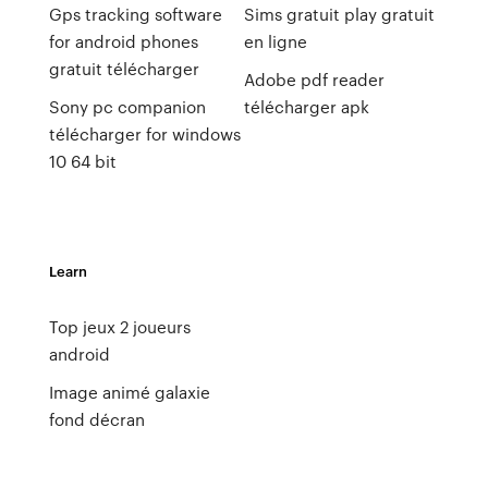
Gps tracking software
Sims gratuit play gratuit
for android phones
en ligne
gratuit télécharger
Adobe pdf reader
Sony pc companion
télécharger apk
télécharger for windows
10 64 bit
Learn
Top jeux 2 joueurs
android
Image animé galaxie
fond décran