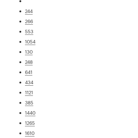
244
266
553
1054
130
248
641
434
1121
385
1440
1265
1610