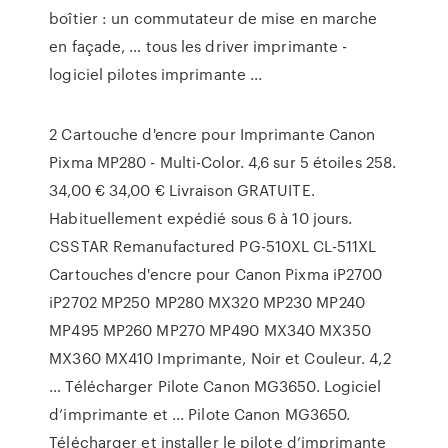
boîtier : un commutateur de mise en marche
en façade, … tous les driver imprimante -
logiciel pilotes imprimante ...
2 Cartouche d'encre pour Imprimante Canon
Pixma MP280 - Multi-Color. 4,6 sur 5 étoiles 258.
34,00 € 34,00 € Livraison GRATUITE.
Habituellement expédié sous 6 à 10 jours.
CSSTAR Remanufactured PG-510XL CL-511XL
Cartouches d'encre pour Canon Pixma iP2700
iP2702 MP250 MP280 MX320 MP230 MP240
MP495 MP260 MP270 MP490 MX340 MX350
MX360 MX410 Imprimante, Noir et Couleur. 4,2
… Télécharger Pilote Canon MG3650. Logiciel
d’imprimante et ... Pilote Canon MG3650.
Télécharger et installer le pilote d’imprimante