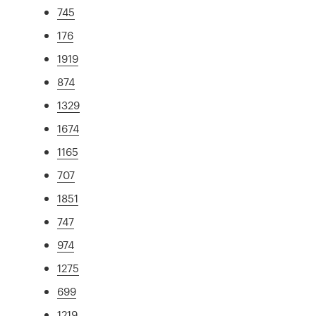
745
176
1919
874
1329
1674
1165
707
1851
747
974
1275
699
1219