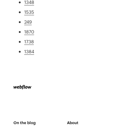
1348
1535
249
1870
1738
1384
On the blog
About