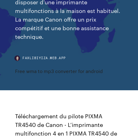
disposer d'une imprimante
multifonctions à la maison est habituel.
La marque Canon offre un prix
compétitif et une bonne assistance
technique.
FAXLIBIYIZA.WEB.APP
Free wma to mp3 converter for android
Téléchargement du pilote PIXMA
TR4540 de Canon - L’imprimante
multifonction 4 en 1 PIXMA TR4540 de