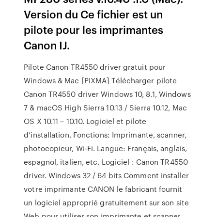
Version du Ce fichier est un
pilote pour les imprimantes
Canon IJ.
Pilote Canon TR4550 driver gratuit pour
Windows & Mac [PIXMA] Télécharger pilote
Canon TR4550 driver Windows 10, 8.1, Windows
7 & macOS High Sierra 10.13 / Sierra 10.12, Mac
OS X 10.11 – 10.10. Logiciel et pilote
d’installation. Fonctions: Imprimante, scanner,
photocopieur, Wi-Fi. Langue: Français, anglais,
espagnol, italien, etc. Logiciel : Canon TR4550
driver. Windows 32 / 64 bits Comment installer
votre imprimante CANON le fabricant fournit
un logiciel approprié gratuitement sur son site
Web pour utiliser son imprimante et scanner