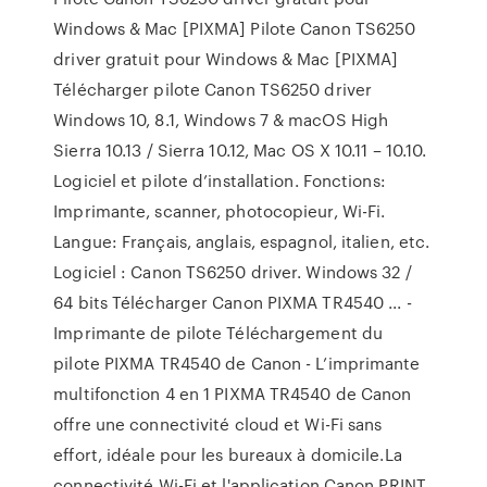
Windows & Mac [PIXMA] Pilote Canon TS6250
driver gratuit pour Windows & Mac [PIXMA]
Télécharger pilote Canon TS6250 driver
Windows 10, 8.1, Windows 7 & macOS High
Sierra 10.13 / Sierra 10.12, Mac OS X 10.11 – 10.10.
Logiciel et pilote d’installation. Fonctions:
Imprimante, scanner, photocopieur, Wi-Fi.
Langue: Français, anglais, espagnol, italien, etc.
Logiciel : Canon TS6250 driver. Windows 32 /
64 bits Télécharger Canon PIXMA TR4540 ... -
Imprimante de pilote Téléchargement du
pilote PIXMA TR4540 de Canon - L’imprimante
multifonction 4 en 1 PIXMA TR4540 de Canon
offre une connectivité cloud et Wi-Fi sans
effort, idéale pour les bureaux à domicile.La
connectivité Wi-Fi et l'application Canon PRINT