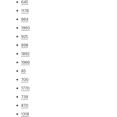
645
1178
864
1993
925
898
1892
1966
85
700
1770
739
870
1318