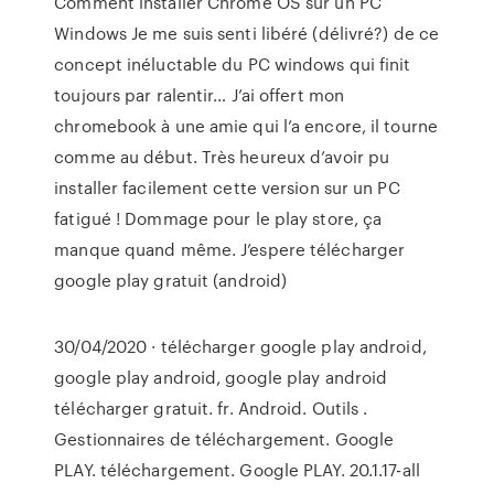
Comment installer Chrome OS sur un PC
Windows Je me suis senti libéré (délivré?) de ce
concept inéluctable du PC windows qui finit
toujours par ralentir… J’ai offert mon
chromebook à une amie qui l’a encore, il tourne
comme au début. Très heureux d’avoir pu
installer facilement cette version sur un PC
fatigué ! Dommage pour le play store, ça
manque quand même. J’espere télécharger
google play gratuit (android)
30/04/2020 · télécharger google play android,
google play android, google play android
télécharger gratuit. fr. Android. Outils .
Gestionnaires de téléchargement. Google
PLAY. téléchargement. Google PLAY. 20.1.17-all