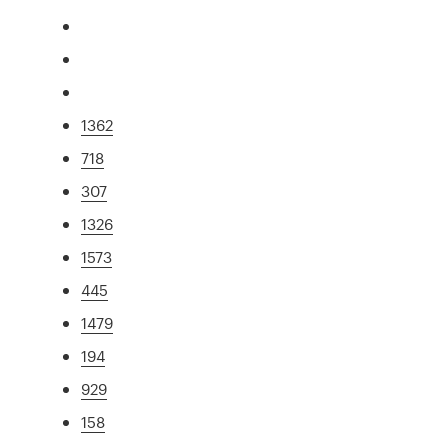
1362
718
307
1326
1573
445
1479
194
929
158