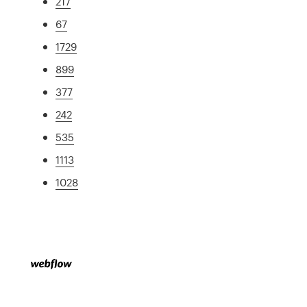
217
67
1729
899
377
242
535
1113
1028