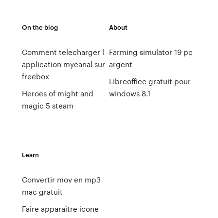
On the blog
About
Comment telecharger l
Farming simulator 19 pc
application mycanal sur
argent
freebox
Libreoffice gratuit pour
Heroes of might and
windows 8.1
magic 5 steam
Learn
Convertir mov en mp3
mac gratuit
Faire apparaitre icone